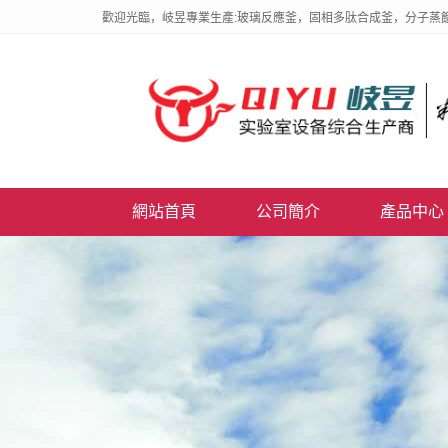
歡迎光臨，岐昱專業生產:玻璃反應釜，固相多肽合成釜，分子蒸
網站首頁
公司簡介
產品中心