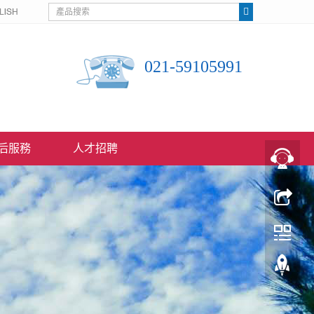
021-59105991
后服務
人才招聘