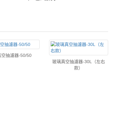
空抽濾器-50/50
玻璃真空抽濾器-30L（左右
款）