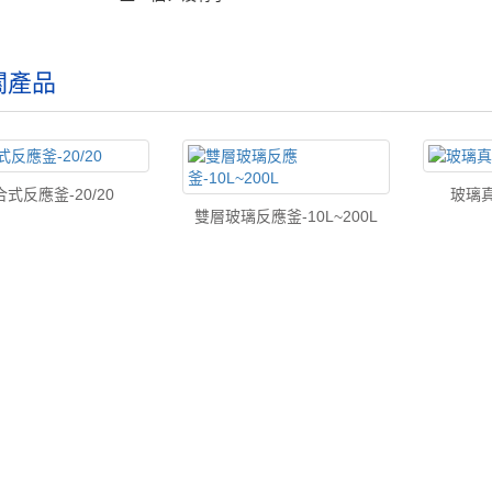
關產品
式反應釜-20/20
玻璃真
雙層玻璃反應釜-10L~200L