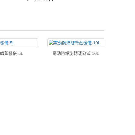
轉蒸發儀-5L
電動防爆旋轉蒸發儀-10L