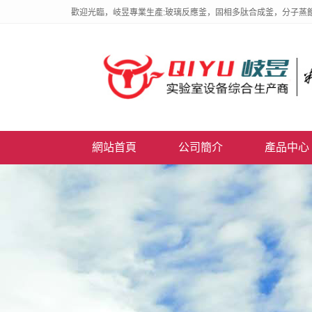
歡迎光臨，岐昱專業生產:玻璃反應釜，固相多肽合成釜，分子蒸
網站首頁
公司簡介
產品中心