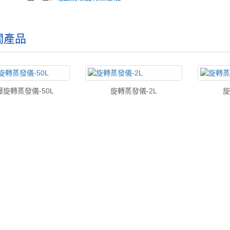
關產品
爆旋轉蒸發儀-50L
旋轉蒸發儀-2L
旋